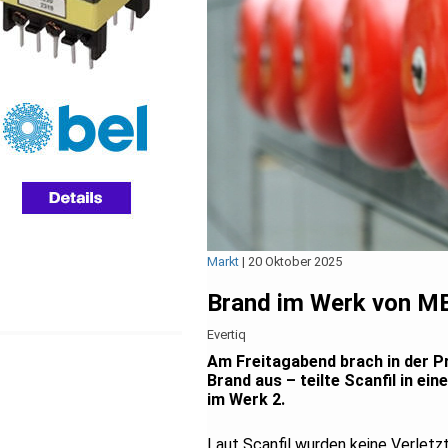
Markt
|
20 Oktober 2025
Brand im Werk von MB 
Evertiq
Am Freitagabend brach in der Pr
Brand aus – teilte Scanfil in ein
im Werk 2.
Laut Scanfil wurden keine Verletzt