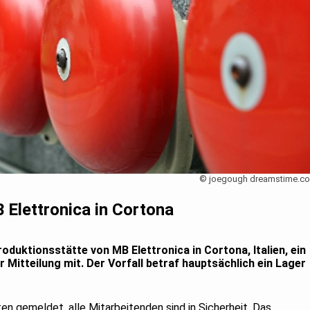
© joegough dreamstime.c
Elettronica in Cortona
oduktionsstätte von MB Elettronica in Cortona, Italien, ein
er Mitteilung mit. Der Vorfall betraf hauptsächlich ein Lager
en gemeldet, alle Mitarbeitenden sind in Sicherheit. Das