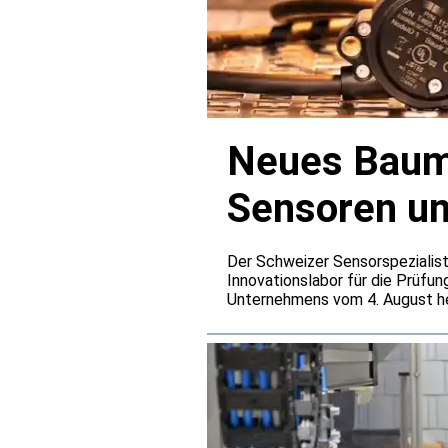
Neues Baume
Sensoren u
Der Schweizer Sensorspezialist
Innovationslabor für die Prüfun
Unternehmens vom 4. August he
den Baumer-Entwicklungszentre
Belastungen simulieren, die üb