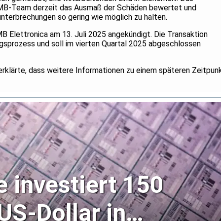
 MB-Team derzeit das Ausmaß der Schäden bewertet und
nterbrechungen so gering wie möglich zu halten.
B Elettronica am 13. Juli 2025 angekündigt. Die Transaktion
gsprozess und soll im vierten Quartal 2025 abgeschlossen
 erklärte, dass weitere Informationen zu einem späteren Zeitpun
e investiert 150
US-Dollar in