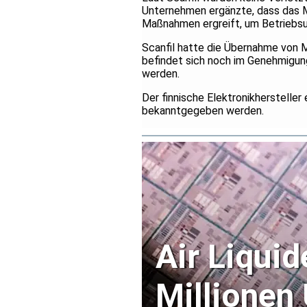
Unternehmen ergänzte, dass das
Maßnahmen ergreift, um Betriebsu
Scanfil hatte die Übernahme von M
befindet sich noch im Genehmigun
werden.
Der finnische Elektronikhersteller
bekanntgegeben werden.
Air Liquid
Millionen 