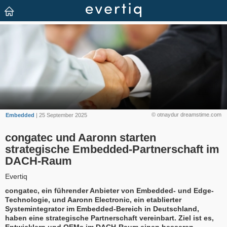
© otnaydur dreamstime.com
Embedded
| 25 September 2025
congatec und Aaronn starten
strategische Embedded-Partnerschaft im
DACH-Raum
Evertiq
congatec, ein führender Anbieter von Embedded- und Edge-
Technologie, und Aaronn Electronic, ein etablierter
Systemintegrator im Embedded-Bereich in Deutschland,
haben eine strategische Partnerschaft vereinbart. Ziel ist es,