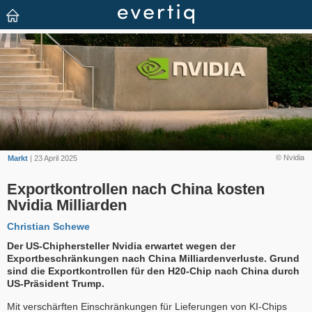
© Nvidia
Markt
| 23 April 2025
Exportkontrollen nach China kosten
Nvidia Milliarden
Christian Schewe
Der US-Chiphersteller Nvidia erwartet wegen der
Exportbeschränkungen nach China Milliardenverluste. Grund
sind die Exportkontrollen für den H20-Chip nach China durch
US-Präsident Trump.
Mit verschärften Einschränkungen für Lieferungen von KI-Chips