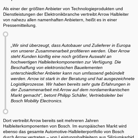
Als einer der größten Anbieter von Technologieprodukten und
Dienstleistungen der Elektronikbranche vertreibt Arrow Halbleiter
von nahezu allen namenhaften Anbietern, heißt es in einer
Pressemitteilung.
„Wir sind überzeugt, dass Autobauer und Zulieferer in Europa
von unserer Zusammenarbeit profitieren werden. Über Arrow
steht Kunden künftig eine noch größere Auswahl an
hochwertigen Halbleiterkomponenten zur Verfügung. Die
Beschaffung von elektronischen Bauelementen
unterschiedlicher Anbieter kann nun umfassend gebündelt
werden. Arrow ist stark in der Beratung und hat ausgezeichnete
Logistikprozesse. Wir haben bereits sehr gute Erfahrungen in
der Zusammenarbeit mit Arrow auf dem nordamerikanischen
Markt gemacht“, betont Philipp Schäfer, Vertriebsleiter bei
Bosch Mobility Electronics.
Dort vertreibt Arrow bereits seit mehreren Jahren
Halbleiterkomponenten von Bosch. Im europäischen Markt wird
ebenso das gesamte Automotive-Halbleiterportfolio von Bosch
durch Arrow vertreten – von Leistungshalbleitern aus Siliziumkarbid