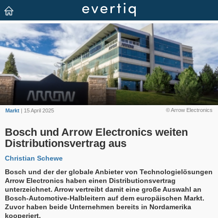
© Arrow Electronics
Markt
| 15 April 2025
Bosch und Arrow Electronics weiten
Distributionsvertrag aus
Christian Schewe
Bosch und der der globale Anbieter von Technologielösungen
Arrow Electronics haben einen Distributionsvertrag
unterzeichnet. Arrow vertreibt damit eine große Auswahl an
Bosch-Automotive-Halbleitern auf dem europäischen Markt.
Zuvor haben beide Unternehmen bereits in Nordamerika
kooperiert.