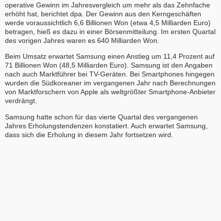
operative Gewinn im Jahresvergleich um mehr als das Zehnfache
erhöht hat, berichtet dpa. Der Gewinn aus den Kerngeschäften
werde voraussichtlich 6,6 Billionen Won (etwa 4,5 Milliarden Euro)
betragen, hieß es dazu in einer Börsenmitteilung. Im ersten Quartal
des vorigen Jahres waren es 640 Milliarden Won.
Beim Umsatz erwartet Samsung einen Anstieg um 11,4 Prozent auf
71 Billionen Won (48,5 Milliarden Euro). Samsung ist den Angaben
nach auch Marktführer bei TV-Geräten. Bei Smartphones hingegen
wurden die Südkoreaner im vergangenen Jahr nach Berechnungen
von Marktforschern von Apple als weltgrößter Smartphone-Anbieter
verdrängt.
Samsung hatte schon für das vierte Quartal des vergangenen
Jahres Erholungstendenzen konstatiert. Auch erwartet Samsung,
dass sich die Erholung in diesem Jahr fortsetzen wird.