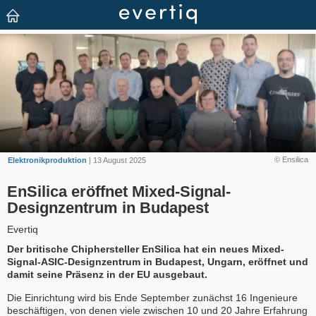
© Ensilica
Elektronikproduktion
| 13 August 2025
EnSilica eröffnet Mixed-Signal-
Designzentrum in Budapest
Evertiq
Der britische Chiphersteller EnSilica hat ein neues Mixed-
Signal-ASIC-Designzentrum in Budapest, Ungarn, eröffnet und
damit seine Präsenz in der EU ausgebaut.
Die Einrichtung wird bis Ende September zunächst 16 Ingenieure
beschäftigen, von denen viele zwischen 10 und 20 Jahre Erfahrung