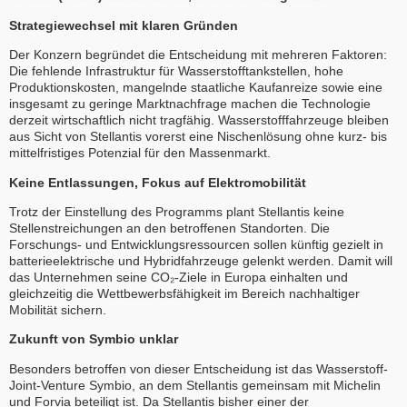
Strategiewechsel mit klaren Gründen
Der Konzern begründet die Entscheidung mit mehreren Faktoren:
Die fehlende Infrastruktur für Wasserstofftankstellen, hohe
Produktionskosten, mangelnde staatliche Kaufanreize sowie eine
insgesamt zu geringe Marktnachfrage machen die Technologie
derzeit wirtschaftlich nicht tragfähig. Wasserstofffahrzeuge bleiben
aus Sicht von Stellantis vorerst eine Nischenlösung ohne kurz- bis
mittelfristiges Potenzial für den Massenmarkt.
Keine Entlassungen, Fokus auf Elektromobilität
Trotz der Einstellung des Programms plant Stellantis keine
Stellenstreichungen an den betroffenen Standorten. Die
Forschungs- und Entwicklungsressourcen sollen künftig gezielt in
batterieelektrische und Hybridfahrzeuge gelenkt werden. Damit will
das Unternehmen seine CO₂-Ziele in Europa einhalten und
gleichzeitig die Wettbewerbsfähigkeit im Bereich nachhaltiger
Mobilität sichern.
Zukunft von Symbio unklar
Besonders betroffen von dieser Entscheidung ist das Wasserstoff-
Joint-Venture Symbio, an dem Stellantis gemeinsam mit Michelin
und Forvia beteiligt ist. Da Stellantis bisher einer der