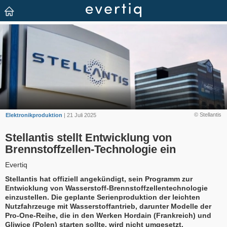
© Stellantis
Elektronikproduktion
| 21 Juli 2025
Stellantis stellt Entwicklung von
Brennstoffzellen-Technologie ein
Evertiq
Stellantis hat offiziell angekündigt, sein Programm zur
Entwicklung von Wasserstoff-Brennstoffzellentechnologie
einzustellen. Die geplante Serienproduktion der leichten
Nutzfahrzeuge mit Wasserstoffantrieb, darunter Modelle der
Pro-One-Reihe, die in den Werken Hordain (Frankreich) und
Gliwice (Polen) starten sollte, wird nicht umgesetzt.