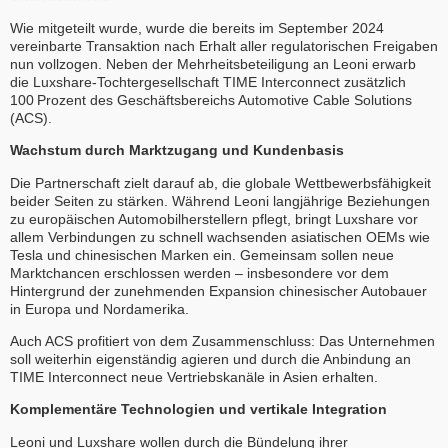
Wie mitgeteilt wurde, wurde die bereits im September 2024
vereinbarte Transaktion nach Erhalt aller regulatorischen Freigaben
nun vollzogen. Neben der Mehrheitsbeteiligung an Leoni erwarb
die Luxshare-Tochtergesellschaft TIME Interconnect zusätzlich
100 Prozent des Geschäftsbereichs Automotive Cable Solutions
(ACS).
Wachstum durch Marktzugang und Kundenbasis
Die Partnerschaft zielt darauf ab, die globale Wettbewerbsfähigkeit
beider Seiten zu stärken. Während Leoni langjährige Beziehungen
zu europäischen Automobilherstellern pflegt, bringt Luxshare vor
allem Verbindungen zu schnell wachsenden asiatischen OEMs wie
Tesla und chinesischen Marken ein. Gemeinsam sollen neue
Marktchancen erschlossen werden – insbesondere vor dem
Hintergrund der zunehmenden Expansion chinesischer Autobauer
in Europa und Nordamerika.
Auch ACS profitiert von dem Zusammenschluss: Das Unternehmen
soll weiterhin eigenständig agieren und durch die Anbindung an
TIME Interconnect neue Vertriebskanäle in Asien erhalten.
Komplementäre Technologien und vertikale Integration
Leoni und Luxshare wollen durch die Bündelung ihrer