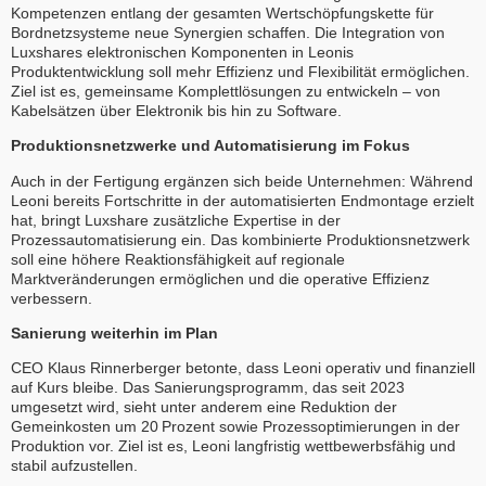
Kompetenzen entlang der gesamten Wertschöpfungskette für
Bordnetzsysteme neue Synergien schaffen. Die Integration von
Luxshares elektronischen Komponenten in Leonis
Produktentwicklung soll mehr Effizienz und Flexibilität ermöglichen.
Ziel ist es, gemeinsame Komplettlösungen zu entwickeln – von
Kabelsätzen über Elektronik bis hin zu Software.
Produktionsnetzwerke und Automatisierung im Fokus
Auch in der Fertigung ergänzen sich beide Unternehmen: Während
Leoni bereits Fortschritte in der automatisierten Endmontage erzielt
hat, bringt Luxshare zusätzliche Expertise in der
Prozessautomatisierung ein. Das kombinierte Produktionsnetzwerk
soll eine höhere Reaktionsfähigkeit auf regionale
Marktveränderungen ermöglichen und die operative Effizienz
verbessern.
Sanierung weiterhin im Plan
CEO Klaus Rinnerberger betonte, dass Leoni operativ und finanziell
auf Kurs bleibe. Das Sanierungsprogramm, das seit 2023
umgesetzt wird, sieht unter anderem eine Reduktion der
Gemeinkosten um 20 Prozent sowie Prozessoptimierungen in der
Produktion vor. Ziel ist es, Leoni langfristig wettbewerbsfähig und
stabil aufzustellen.