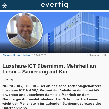
© Luxshare ICT
Elektronikproduktion
| 16 Juli 2025
Luxshare-ICT übernimmt Mehrheit an
Leoni – Sanierung auf Kur
Evertiq
NÜRNBERG, 10. Juli – Der chinesische Technologiekonzern
Luxshare-ICT hat 50,1 Prozent der Anteile an der Leoni AG
erworben und übernimmt damit die Mehrheit an dem
Nürnberger Automobilzulieferer. Der Schritt markiert einen
wichtigen Meilenstein im laufenden Sanierungsprozess des
Unternehmens.