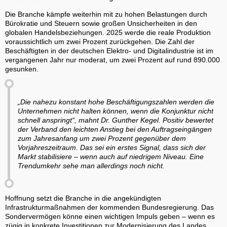
Die Branche kämpfe weiterhin mit zu hohen Belastungen durch
Bürokratie und Steuern sowie großen Unsicherheiten in den
globalen Handelsbeziehungen. 2025 werde die reale Produktion
voraussichtlich um zwei Prozent zurückgehen. Die Zahl der
Beschäftigten in der deutschen Elektro- und Digitalindustrie ist im
vergangenen Jahr nur moderat, um zwei Prozent auf rund 890.000
gesunken.
„Die nahezu konstant hohe Beschäftigungszahlen werden die
Unternehmen nicht halten können, wenn die Konjunktur nicht
schnell anspringt“, mahnt Dr. Gunther Kegel. Positiv bewertet
der Verband den leichten Anstieg bei den Auftragseingängen
zum Jahresanfang um zwei Prozent gegenüber dem
Vorjahreszeitraum. Das sei ein erstes Signal, dass sich der
Markt stabilisiere – wenn auch auf niedrigem Niveau. Eine
Trendumkehr sehe man allerdings noch nicht.
Hoffnung setzt die Branche in die angekündigten
Infrastrukturmaßnahmen der kommenden Bundesregierung. Das
Sondervermögen könne einen wichtigen Impuls geben – wenn es
zügig in konkrete Investitionen zur Modernisierung des Landes