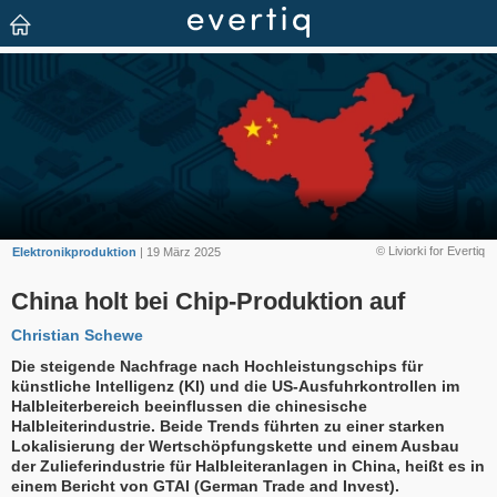
© Liviorki for Evertiq
Elektronikproduktion
| 19 März 2025
China holt bei Chip-Produktion auf
Christian Schewe
Die steigende Nachfrage nach Hochleistungschips für
künstliche Intelligenz (KI) und die US-Ausfuhrkontrollen im
Halbleiterbereich beeinflussen die chinesische
Halbleiterindustrie. Beide Trends führten zu einer starken
Lokalisierung der Wertschöpfungskette und einem Ausbau
der Zulieferindustrie für Halbleiteranlagen in China, heißt es in
einem Bericht von GTAI (German Trade and Invest).