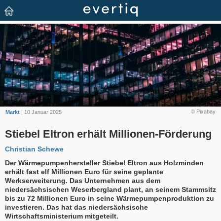
© Pixabay
Markt
| 10 Januar 2025
Stiebel Eltron erhält Millionen-Förderung
Christian Schewe
Der Wärmepumpenhersteller Stiebel Eltron aus Holzminden
erhält fast elf Millionen Euro für seine geplante
Werkserweiterung. Das Unternehmen aus dem
niedersächsischen Weserbergland plant, an seinem Stammsitz
bis zu 72 Millionen Euro in seine Wärmepumpenproduktion zu
investieren. Das hat das niedersächsische
Wirtschaftsministerium mitgeteilt.