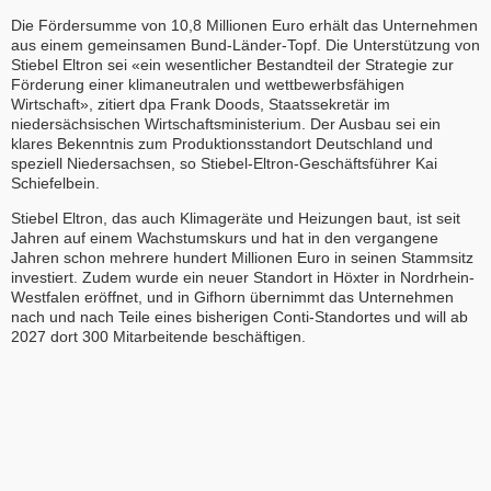
Die Fördersumme von 10,8 Millionen Euro erhält das Unternehmen
aus einem gemeinsamen Bund-Länder-Topf. Die Unterstützung von
Stiebel Eltron sei «ein wesentlicher Bestandteil der Strategie zur
Förderung einer klimaneutralen und wettbewerbsfähigen
Wirtschaft», zitiert dpa Frank Doods, Staatssekretär im
niedersächsischen Wirtschaftsministerium. Der Ausbau sei ein
klares Bekenntnis zum Produktionsstandort Deutschland und
speziell Niedersachsen, so Stiebel-Eltron-Geschäftsführer Kai
Schiefelbein.
Stiebel Eltron, das auch Klimageräte und Heizungen baut, ist seit
Jahren auf einem Wachstumskurs und hat in den vergangene
Jahren schon mehrere hundert Millionen Euro in seinen Stammsitz
investiert. Zudem wurde ein neuer Standort in Höxter in Nordrhein-
Westfalen eröffnet, und in Gifhorn übernimmt das Unternehmen
nach und nach Teile eines bisherigen Conti-Standortes und will ab
2027 dort 300 Mitarbeitende beschäftigen.