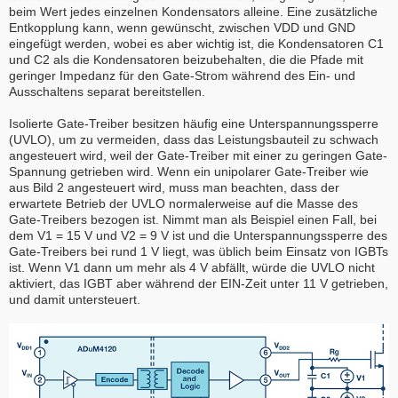
beim Wert jedes einzelnen Kondensators alleine. Eine zusätzliche
Entkopplung kann, wenn gewünscht, zwischen VDD und GND
eingefügt werden, wobei es aber wichtig ist, die Kondensatoren C1
und C2 als die Kondensatoren beizubehalten, die die Pfade mit
geringer Impedanz für den Gate-Strom während des Ein- und
Ausschaltens separat bereitstellen.
Isolierte Gate-Treiber besitzen häufig eine Unterspannungssperre
(UVLO), um zu vermeiden, dass das Leistungsbauteil zu schwach
angesteuert wird, weil der Gate-Treiber mit einer zu geringen Gate-
Spannung getrieben wird. Wenn ein unipolarer Gate-Treiber wie
aus Bild 2 angesteuert wird, muss man beachten, dass der
erwartete Betrieb der UVLO normalerweise auf die Masse des
Gate-Treibers bezogen ist. Nimmt man als Beispiel einen Fall, bei
dem V1 = 15 V und V2 = 9 V ist und die Unterspannungssperre des
Gate-Treibers bei rund 1 V liegt, was üblich beim Einsatz von IGBTs
ist. Wenn V1 dann um mehr als 4 V abfällt, würde die UVLO nicht
aktiviert, das IGBT aber während der EIN-Zeit unter 11 V getrieben,
und damit untersteuert.