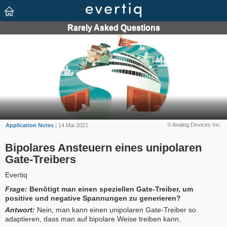
© Analog Devices Inc.
Application Notes
| 14 Mai 2021
Bipolares Ansteuern eines unipolaren
Gate-Treibers
Evertiq
Frage:
Benötigt man einen speziellen Gate-Treiber, um
positive und negative Spannungen zu generieren?
Antwort:
Nein, man kann einen unipolaren Gate-Treiber so
adaptieren, dass man auf bipolare Weise treiben kann.