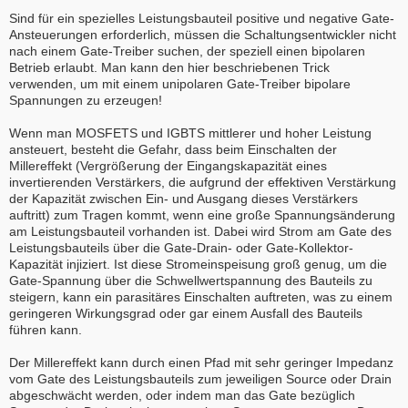
Sind für ein spezielles Leistungsbauteil positive und negative Gate-
Ansteuerungen erforderlich, müssen die Schaltungsentwickler nicht
nach einem Gate-Treiber suchen, der speziell einen bipolaren
Betrieb erlaubt. Man kann den hier beschriebenen Trick
verwenden, um mit einem unipolaren Gate-Treiber bipolare
Spannungen zu erzeugen!
Wenn man MOSFETS und IGBTS mittlerer und hoher Leistung
ansteuert, besteht die Gefahr, dass beim Einschalten der
Millereffekt (Vergrößerung der Eingangskapazität eines
invertierenden Verstärkers, die aufgrund der effektiven Verstärkung
der Kapazität zwischen Ein- und Ausgang dieses Verstärkers
auftritt) zum Tragen kommt, wenn eine große Spannungsänderung
am Leistungsbauteil vorhanden ist. Dabei wird Strom am Gate des
Leistungsbauteils über die Gate-Drain- oder Gate-Kollektor-
Kapazität injiziert. Ist diese Stromeinspeisung groß genug, um die
Gate-Spannung über die Schwellwertspannung des Bauteils zu
steigern, kann ein parasitäres Einschalten auftreten, was zu einem
geringeren Wirkungsgrad oder gar einem Ausfall des Bauteils
führen kann.
Der Millereffekt kann durch einen Pfad mit sehr geringer Impedanz
vom Gate des Leistungsbauteils zum jeweiligen Source oder Drain
abgeschwächt werden, oder indem man das Gate bezüglich