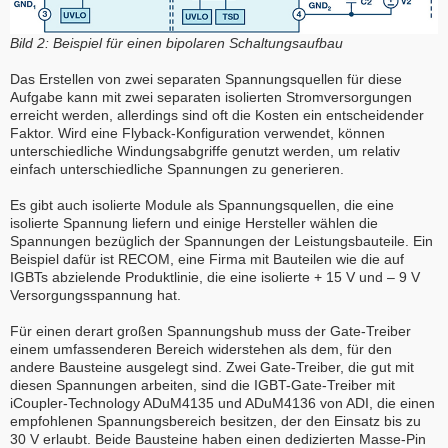
Bild 2: Beispiel für einen bipolaren Schaltungsaufbau
Das Erstellen von zwei separaten Spannungsquellen für diese
Aufgabe kann mit zwei separaten isolierten Stromversorgungen
erreicht werden, allerdings sind oft die Kosten ein entscheidender
Faktor. Wird eine Flyback-Konfiguration verwendet, können
unterschiedliche Windungsabgriffe genutzt werden, um relativ
einfach unterschiedliche Spannungen zu generieren.
Es gibt auch isolierte Module als Spannungsquellen, die eine
isolierte Spannung liefern und einige Hersteller wählen die
Spannungen bezüglich der Spannungen der Leistungsbauteile. Ein
Beispiel dafür ist RECOM, eine Firma mit Bauteilen wie die auf
IGBTs abzielende Produktlinie, die eine isolierte + 15 V und – 9 V
Versorgungsspannung hat.
Für einen derart großen Spannungshub muss der Gate-Treiber
einem umfassenderen Bereich widerstehen als dem, für den
andere Bausteine ausgelegt sind. Zwei Gate-Treiber, die gut mit
diesen Spannungen arbeiten, sind die IGBT-Gate-Treiber mit
iCoupler-Technology ADuM4135 und ADuM4136 von ADI, die einen
empfohlenen Spannungsbereich besitzen, der den Einsatz bis zu
30 V erlaubt. Beide Bausteine haben einen dedizierten Masse-Pin