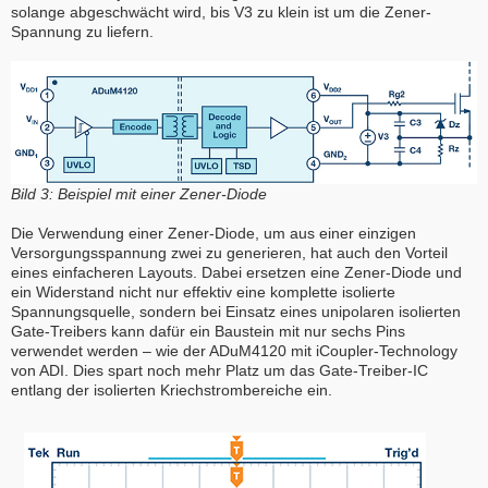
solange abgeschwächt wird, bis V3 zu klein ist um die Zener-
Spannung zu liefern.
Bild 3: Beispiel mit einer Zener-Diode
Die Verwendung einer Zener-Diode, um aus einer einzigen
Versorgungsspannung zwei zu generieren, hat auch den Vorteil
eines einfacheren Layouts. Dabei ersetzen eine Zener-Diode und
ein Widerstand nicht nur effektiv eine komplette isolierte
Spannungsquelle, sondern bei Einsatz eines unipolaren isolierten
Gate-Treibers kann dafür ein Baustein mit nur sechs Pins
verwendet werden – wie der ADuM4120 mit iCoupler-Technology
von ADI. Dies spart noch mehr Platz um das Gate-Treiber-IC
entlang der isolierten Kriechstrombereiche ein.