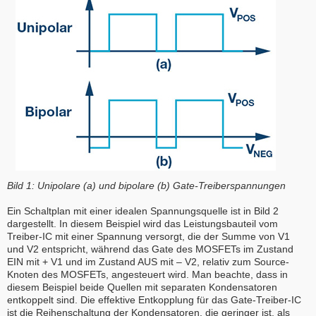
Bild 1: Unipolare (a) und bipolare (b) Gate-Treiberspannungen
Ein Schaltplan mit einer idealen Spannungsquelle ist in Bild 2
dargestellt. In diesem Beispiel wird das Leistungsbauteil vom
Treiber-IC mit einer Spannung versorgt, die der Summe von V1
und V2 entspricht, während das Gate des MOSFETs im Zustand
EIN mit + V1 und im Zustand AUS mit – V2, relativ zum Source-
Knoten des MOSFETs, angesteuert wird. Man beachte, dass in
diesem Beispiel beide Quellen mit separaten Kondensatoren
entkoppelt sind. Die effektive Entkopplung für das Gate-Treiber-IC
ist die Reihenschaltung der Kondensatoren, die geringer ist, als