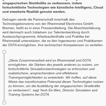
singapurischen Streitkräfte zu verbessern, indem
fortschrittliche Technologien wie künstliche Intelligenz, Cloud
und erweiterte Realität genutzt werden.
Getragen werde die Partnerschaft innerhalb des
Technologiekonzerns von der Rheinmetall Electronics GmbH,
Bremen, heißt es in einer Pressemitteilung. Die Absichtserklärung
wird demnach auch Initiativen zur Talententwicklung durch
Austauschprogramme, Arbeitsaufenthalte und Praktika bei
Rheinmetall unterstützen, die es den Ingenieuren und Praktikanten
der DSTA ermöglichen, ihre technischen Kompetenzen zu vertiefen.
„Diese Zusammenarbeit wird es Rheinmetall und DSTA
ermöglichen, die Stärken des jeweils anderen zu nutzen, um
fortschrittliche Simulationstechnologien zu erforschen und
realistischere, ansprechendere und effektivere
Trainingsmöglichkeiten zu entwickeln. Wir hoffen, auf diese
Weise das transformative Potenzial dieser Technologien nutzen
zu können, um die Ausbildung der singapurischen Streitkräfte
zu verbessern“, sagt Yeoh Ee-Wen, Director Simulation and
Training Systems bei DSTA.