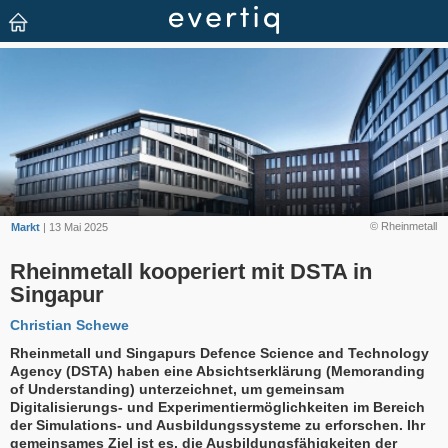
© Rheinmetall
Markt
| 13 Mai 2025
Rheinmetall kooperiert mit DSTA in
Singapur
Christian Schewe
Rheinmetall und Singapurs Defence Science and Technology
Agency (DSTA) haben eine Absichtserklärung (Memoranding
of Understanding) unterzeichnet, um gemeinsam
Digitalisierungs- und Experimentiermöglichkeiten im Bereich
der Simulations- und Ausbildungssysteme zu erforschen. Ihr
gemeinsames Ziel ist es, die Ausbildungsfähigkeiten der