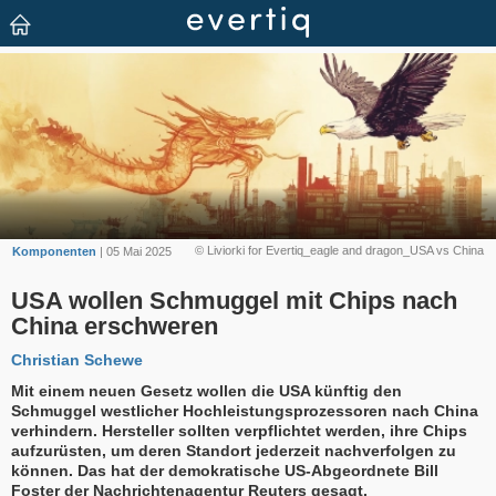
© Liviorki for Evertiq_eagle and dragon_USA vs China
Komponenten
| 05 Mai 2025
USA wollen Schmuggel mit Chips nach
China erschweren
Christian Schewe
Mit einem neuen Gesetz wollen die USA künftig den
Schmuggel westlicher Hochleistungsprozessoren nach China
verhindern. Hersteller sollten verpflichtet werden, ihre Chips
aufzurüsten, um deren Standort jederzeit nachverfolgen zu
können. Das hat der demokratische US-Abgeordnete Bill
Foster der Nachrichtenagentur Reuters gesagt.