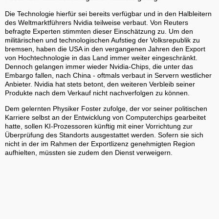
Die Technologie hierfür sei bereits verfügbar und in den Halbleitern
des Weltmarktführers Nvidia teilweise verbaut. Von Reuters
befragte Experten stimmten dieser Einschätzung zu. Um den
militärischen und technologischen Aufstieg der Volksrepublik zu
bremsen, haben die USA in den vergangenen Jahren den Export
von Hochtechnologie in das Land immer weiter eingeschränkt.
Dennoch gelangen immer wieder Nvidia-Chips, die unter das
Embargo fallen, nach China - oftmals verbaut in Servern westlicher
Anbieter. Nvidia hat stets betont, den weiteren Verbleib seiner
Produkte nach dem Verkauf nicht nachverfolgen zu können.
Dem gelernten Physiker Foster zufolge, der vor seiner politischen
Karriere selbst an der Entwicklung von Computerchips gearbeitet
hatte, sollen KI-Prozessoren künftig mit einer Vorrichtung zur
Überprüfung des Standorts ausgestattet werden. Sofern sie sich
nicht in der im Rahmen der Exportlizenz genehmigten Region
aufhielten, müssten sie zudem den Dienst verweigern.